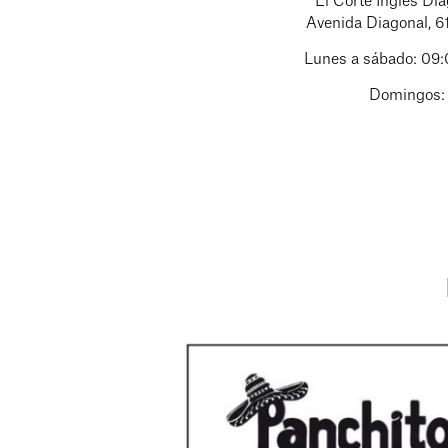
El Corte Inglés Dia
Avenida Diagonal, 6
Lunes a sábado: 09
Domingos: 