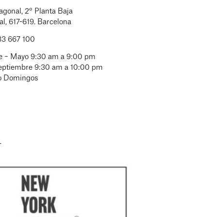
agonal, 2° Planta Baja
l, 617-619. Barcelona
33 667 100
e – Mayo 9:30 am a 9:00 pm
eptiembre 9:30 am a 10:00 pm
o Domingos
L