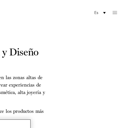
Es
 y Diseño
 las zonas altas de
rear experiencias de
mética, alta joyería y
nce los productos más