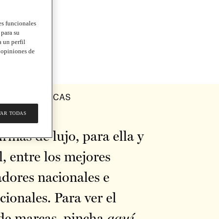
nes funcionales
 para su
 un perfil
s opiniones de
MARCAS
TAR TODAS
irmas de lujo, para ella y
l, entre los mejores
adores nacionales e
cionales. Para ver el