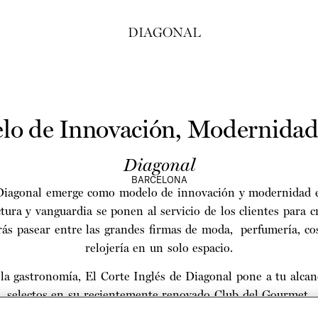
DIAGONAL
o de Innovación, Modernidad
Diagonal
BARCELONA
 Diagonal emerge como modelo de innovación y modernidad en
tura y vanguardia se ponen al servicio de los clientes para c
ás pasear entre las grandes firmas de moda, perfumería, cos
relojería en un solo espacio.
la gastronomía, El Corte Inglés de Diagonal pone a tu alca
selectos en su recientemente renovado Club del Gourmet.