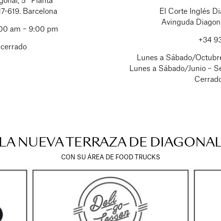
gonal, 5° Planta
17-619. Barcelona
El Corte Inglés Di
Avinguda Diagona
:00 am – 9:00 pm
+34 9
cerrado
Lunes a Sábado/Octubr
Lunes a Sábado/Junio – S
Cerrad
LA NUEVA TERRAZA DE DIAGONA
CON SU ÁREA DE FOOD TRUCKS