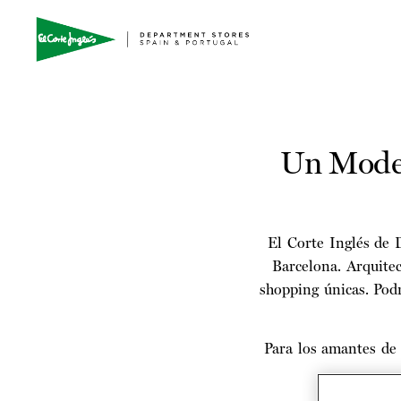
Un Model
El Corte Inglés de
Barcelona. Arquitec
shopping únicas. Podr
Para los amantes de 