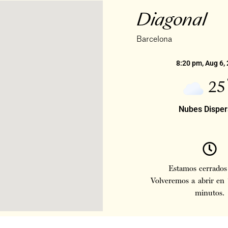
Diagonal
Barcelona
8:20 pm,
Aug 6,
25
Nubes Dispe
Estamos cerrados
Volveremos a abrir en 
minutos.