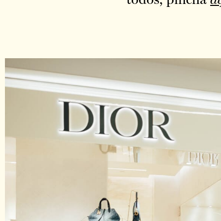
todos, pincha
a