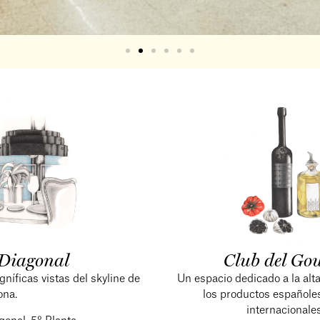
Diagonal
Club del Go
íficas vistas del skyline de
Un espacio dedicado a la al
ona.
los productos españole
internacionale