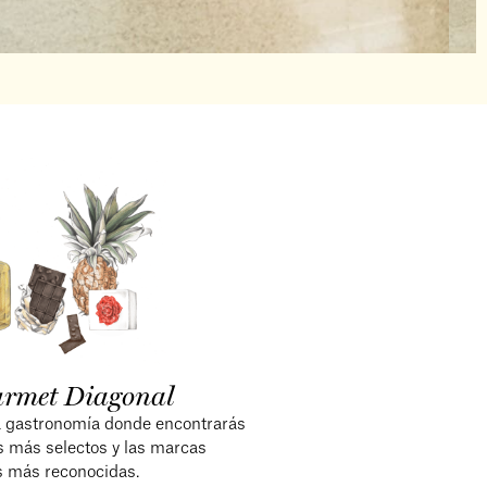
urmet Diagonal
ta gastronomía donde encontrarás
s más selectos y las marcas
s más reconocidas.